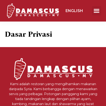
ENGLISH
Dasar Privasi
Kami adalah restoran yang mengilhamkan makanan
daripada Syria. Kami berbangga dengan menawarkan
servis yang pelbagai. Potongan panggang kami yang
tiada tandingan lengkap dengan pilihan ayam,
kambing, makanan laut dan shawarma yang lazat